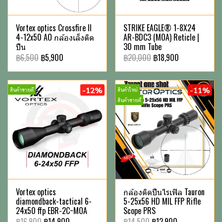
Vortex optics Crossfire II
STRIKE EAGLE® 1-8X24
4-12x50 AO กล้องเล็งติด
AR-BDC3 (MOA) Reticle |
ปืน
30 mm Tube
฿6,500
฿5,900
฿20,000
฿18,900
-12%
-11%
สินค้าขายดี
สินค้าใหม่
สินค้าขายดี
Vortex optics
กล้องติดปืนไรเฟิล Tauron
diamondback-tactical 6-
5-25x56 HD MIL FFP Rifle
24x50 ffp EBR-2C~MOA
Scope PRS
฿16,900
฿14,900
฿14,500
฿12,900