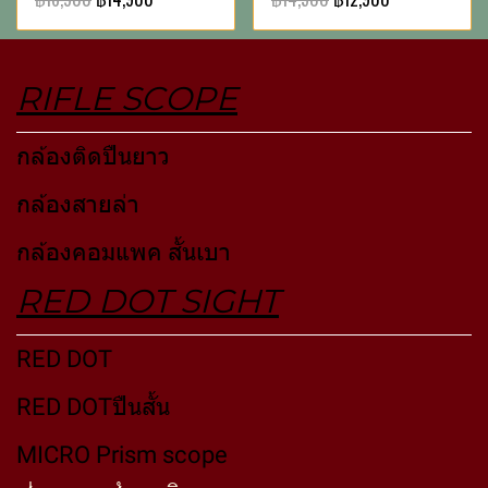
RIFLE SCOPE
กล้องติดปืนยาว
กล้องสายล่า
กล้องคอมแพค สั้นเบา
RED DOT SIGHT
RED DOT
RED DOTปืนสั้น
MICRO Prism scope