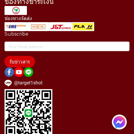
ช่องทางชำระเงิน
ช่องทางจัดส่ง
Subscribe
รับข่าวสาร
@target1shot