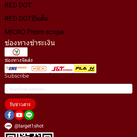
RED DOT
RED DOTปืนสั้น
MICRO Prism scope
ช่องทางชำระเงิน
ช่องทางจัดส่ง
Subscribe
รับข่าวสาร
@target1shot