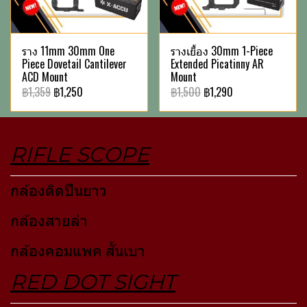
ราง 11mm 30mm One
รางเยื้อง 30mm 1-Piece
Piece Dovetail Cantilever
Extended Picatinny AR
ACD Mount
Mount
฿1,359
฿1,250
฿1,500
฿1,290
RIFLE SCOPE
กล้องติดปืนยาว
กล้องสายล่า
กล้องคอมแพค สั้นเบา
RED DOT SIGHT