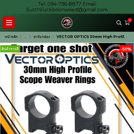
Tel: 094-796-8877 Email:
Sutthiluckboonwised@gmail.com
0
หน้าหลัก
...
ขาจับกล้อง
VECTOR OPTICS 30mm High Profile Scope Weaver Rings
-50%
สินค้าขายดี