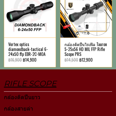
Vortex optics
กล้องติดปืนไรเฟิล Tauron
diamondback-tactical 6-
5-25x56 HD MIL FFP Rifle
24x50 ffp EBR-2C~MOA
Scope PRS
฿16,900
฿14,900
฿14,500
฿12,900
RIFLE SCOPE
กล้องติดปืนยาว
กล้องสายล่า