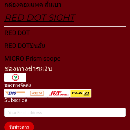
กล้องคอมแพค สั้นเบา
RED DOT SIGHT
RED DOT
RED DOTปืนสั้น
MICRO Prism scope
ช่องทางชำระเงิน
ช่องทางจัดส่ง
Subscribe
รับข่าวสาร