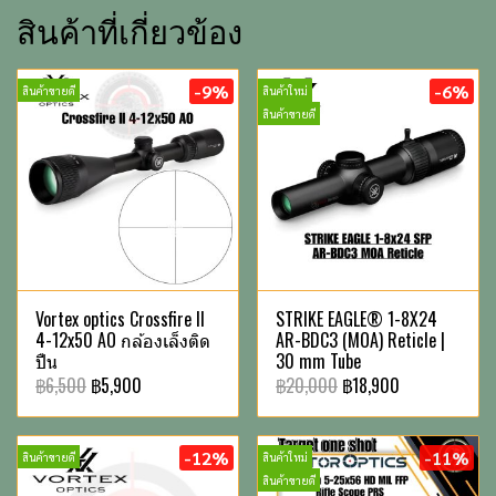
สินค้าที่เกี่ยวข้อง
-9%
-6%
สินค้าขายดี
สินค้าใหม่
สินค้าขายดี
Vortex optics Crossfire II
STRIKE EAGLE® 1-8X24
4-12x50 AO กล้องเล็งติด
AR-BDC3 (MOA) Reticle |
ปืน
30 mm Tube
฿6,500
฿5,900
฿20,000
฿18,900
-12%
-11%
สินค้าขายดี
สินค้าใหม่
สินค้าขายดี