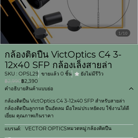
1/10
กล้องติดปืน VictOptics C4 3-
12x40 SFP กล้องเล็งสายล่า
SKU : OPSL29
ขายแล้ว 0 ชิ้น
ยังไม่มีรีวิว
฿2,990
฿2,390
คำอธิบายสินค้าแบบย่อ
กล้องติดปืน VictOptics C4 3-12x40 SFP สำหรับสายล่า
กล้องติดปืนลูกกรด ปืนอัดลม มือใหม่ประหยัดงบ ใช้งานได้ดี
เยี่ยม คุณภาพเกินราคา
หมวดหมู่:
กล้องติดปืน
แบรนด์:
VECTOR OPTICS