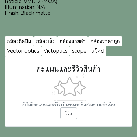
Reticle: VMD-2 (MOA)
Illumination: N/A
Finish: Black matte
กล้องติดปืน
กล้องเล็ง
กล้องสายล่า
กล้องราคาถูก
Vector optics
Victoptics
scope
สโคป
คะแนนและรีวิวสินค้า
ยังไม่มีคะแนนและรีวิว เป็นคนแรกที่แสดงความคิดเห็น
รีวิว