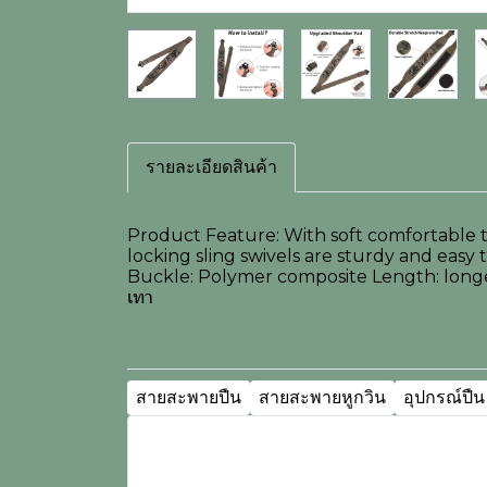
รายละเอียดสินค้า
Product Feature: With soft comfortable th
locking sling swivels are sturdy and easy t
Buckle: Polymer composite Length: longest 
เทา
สายสะพายปืน
สายสะพายหูกวิน
อุปกรณ์ปืน