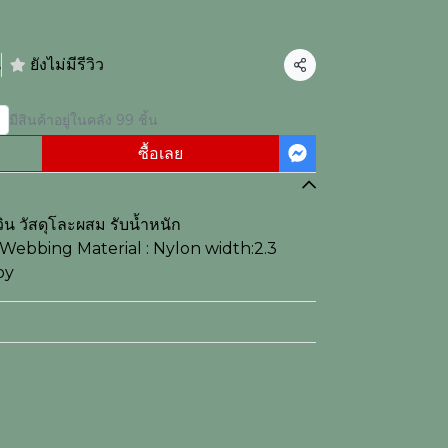
น
ยังไม่มีรีวิว
แชร์
มีสินค้าอยู่ในคลัง 99 ชิ้น
ซื้อเลย
น วัสดุโละผสม รับน้ำหนัก
: Webbing Material : Nylon width:2.3
oy