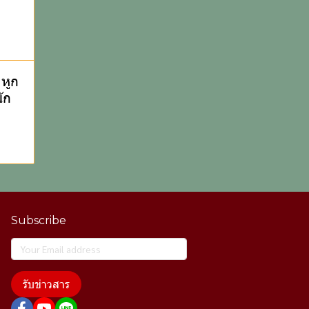
หูก
ัก
Subscribe
รับข่าวสาร