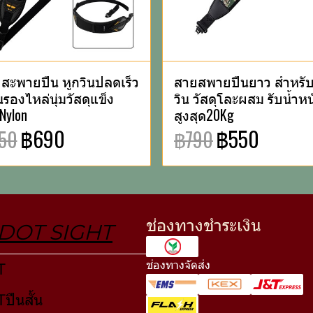
สะพายปืน หูกวินปลดเร็ว
สายสพายปืนยาว สำหรับ
รองไหล่นุ่มวัสดุแข็ง
วิน วัสดุโละผสม รับน้ำหน
Nylon
สูงสุด20Kg
฿690
฿550
50
฿790
ช่องทางชำระเงิน
DOT SIGHT
ช่องทางจัดส่ง
T
ปืนสั้น