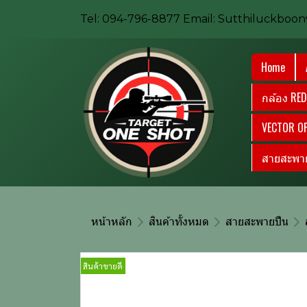
Tel: 094-796-8877 Email: Sutthiluckbo
Home
กล้อง RE
VECTOR O
สายสะพา
หน้าหลัก
สินค้าทั้งหมด
สายสะพายปืน
สินค้าขายดี