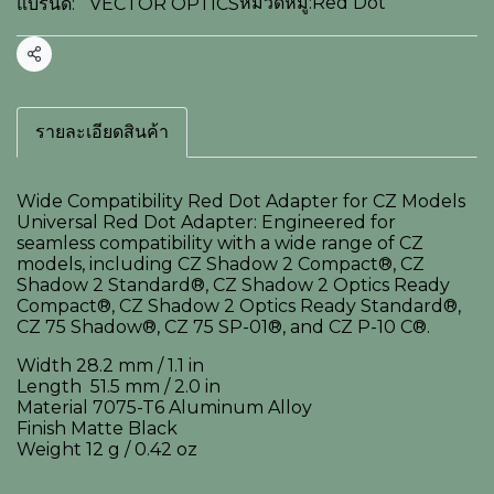
หมวดหมู่:
Red Dot
แบรนด์:
VECTOR OPTICS
แชร์
รายละเอียดสินค้า
Wide Compatibility Red Dot Adapter for CZ Models
Universal Red Dot Adapter: Engineered for
seamless compatibility with a wide range of CZ
models, including CZ Shadow 2 Compact®, CZ
Shadow 2 Standard®, CZ Shadow 2 Optics Ready
Compact®, CZ Shadow 2 Optics Ready Standard®,
CZ 75 Shadow®, CZ 75 SP-01®, and CZ P-10 C®.
Width 28.2 mm / 1.1 in
Length 51.5 mm / 2.0 in
Material 7075-T6 Aluminum Alloy
Finish Matte Black
Weight 12 g / 0.42 oz