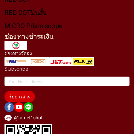
RED DOTปืนสั้น
MICRO Prism scope
ช่องทางชำระเงิน
ช่องทางจัดส่ง
Subscribe
รับข่าวสาร
@target1shot