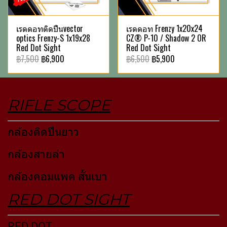
เรดดอทติดปืนvector
เรดดอท Frenzy 1x20x24
optics Frenzy-S 1x19x28
CZ® P-10 / Shadow 2 OR
Red Dot Sight
Red Dot Sight
฿7,500
฿6,900
฿6,500
฿5,900
RIFLE SCOPE
กล้องติดปืนยาว
กล้องสายล่า
กล้องคอมแพค สั้นเบา
RED DOT SIGHT
RED DOT