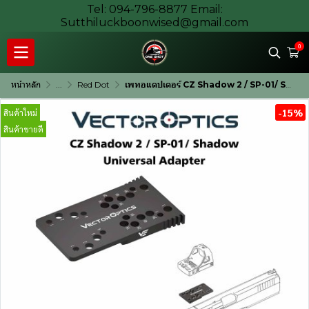
Tel: 094-796-8877 Email:
Sutthiluckboonwised@gmail.com
0
หน้าหลัก
...
Red Dot
เพทอแดปเตอร์ CZ Shadow 2 / SP-01/ Shadow Universal Adapter
-15%
สินค้าใหม่
สินค้าขายดี