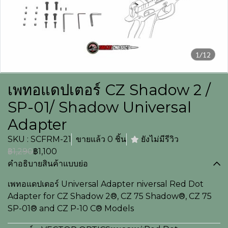
1/12
เพทอแดปเตอร์ CZ Shadow 2 /
SP-01/ Shadow Universal
Adapter
SKU : SCFRM-21
ขายแล้ว 0 ชิ้น
ยังไม่มีรีวิว
฿1,290
฿1,100
คำอธิบายสินค้าแบบย่อ
เพทอแดปเตอร์ Universal Adapter niversal Red Dot
Adapter for CZ Shadow 2®, CZ 75 Shadow®, CZ 75
SP-01® and CZ P-10 C® Models