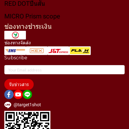
RED DOTปืนสั้น
MICRO Prism scope
ช่องทางชำระเงิน
ช่องทางจัดส่ง
Subscribe
รับข่าวสาร
@target1shot