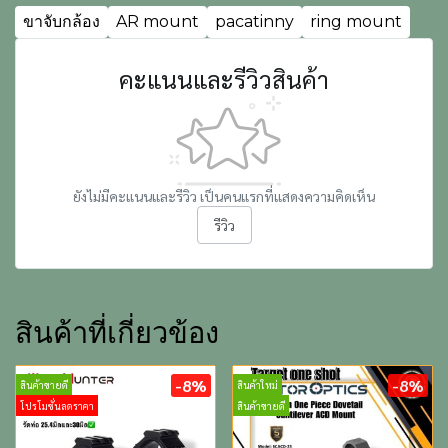
ขาจับกล้อง
AR mount
pacatinny
ring mount
คะแนนและรีวิวสินค้า
ยังไม่มีคะแนนและรีวิว เป็นคนแรกที่แสดงความคิดเห็น
รีวิว
สินค้าที่เกี่ยวข้อง
-8%
-8%
สินค้าขายดี
สินค้าใหม่
โปรโมชั่นลดราคา
สินค้าขายดี