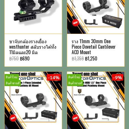
ขาจับกล้องรางเยื้อง
ราง 11mm 30mm One
westhunter สลับรางได้ทั้ง
Piece Dovetail Cantilever
11มิลและ20 มิล
ACD Mount
฿750
฿690
฿1,359
฿1,250
-14%
-9%
สินค้าใหม่
สินค้าใหม่
สินค้าขายดี
สินค้าขายดี