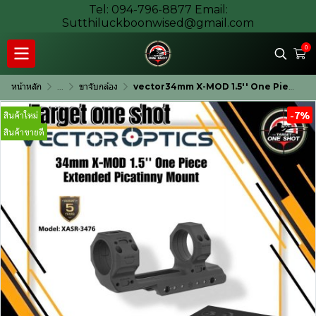
Tel: 094-796-8877 Email:
Sutthiluckboonwised@gmail.com
0
หน้าหลัก
...
ขาจับกล้อง
vector34mm X-MOD 1.5'' One Piece Extended Picatinny Mount
-7%
สินค้าใหม่
สินค้าขายดี