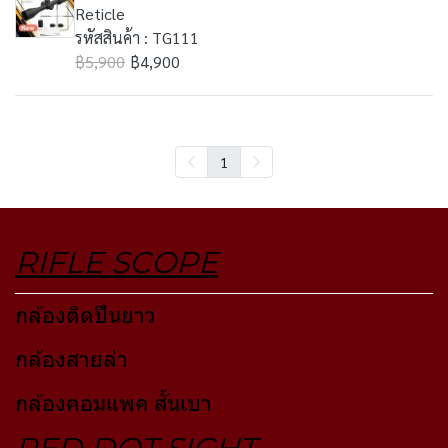
Reticle
รหัสสินค้า : TG111
฿5,900
฿4,900
1
RIFLE SCOPE
กล้องติดปืนยาว
กล้องสายล่า
กล้องคอมแพค สั้นเบา