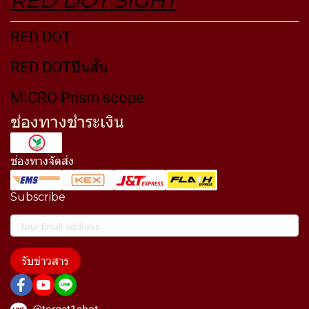
RED DOT SIGHT
RED DOT
RED DOTปืนสั้น
MICRO Prism scope
ช่องทางชำระเงิน
ช่องทางจัดส่ง
Subscribe
รับข่าวสาร