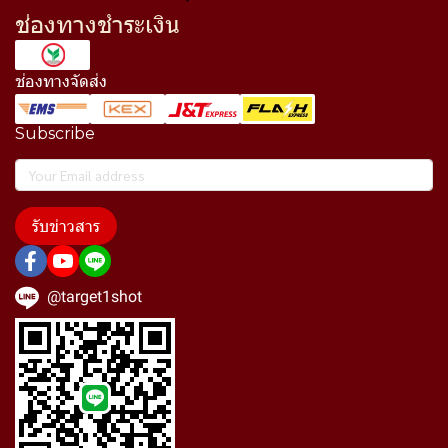
ช่องทางชำระเงิน
ช่องทางจัดส่ง
Subscribe
รับข่าวสาร
@target1shot