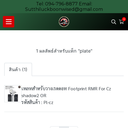
Tel: 094-796-8877 Email:
Sutthiluckboonwised@gmail.com
0
1 ผลลัพธ์สำหรับแท็ก "plate"
สินค้า (1)
เพลทสำหรับวางเรดดอท Footprint RMR For Cz
shadow2 OR
รหัสสินค้า : Pl-cz