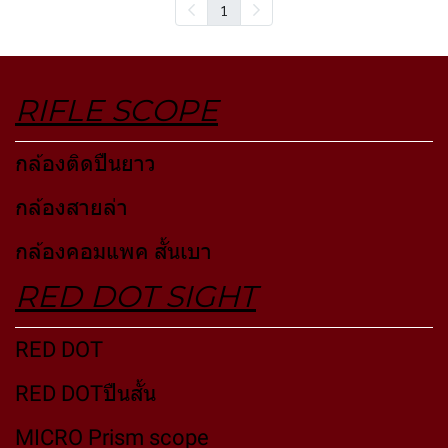
1
RIFLE SCOPE
กล้องติดปืนยาว
กล้องสายล่า
กล้องคอมแพค สั้นเบา
RED DOT SIGHT
RED DOT
RED DOTปืนสั้น
MICRO Prism scope