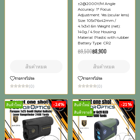
±2@2000Y/M Angle
Accuracy: 1° Focus
Adjustment: Yes (ocular lens)
Size: 105x76x42mm /
4.1x3x1.6in Weight (net):
140g / 4.9oz Housing
Material: Plastic with rubber
Battery Type: CR2
฿9,500
฿8,900
สินค้าหมด
สินค้าหมด
รายการโปรด
รายการโปรด
(0)
(0)
-24%
-21%
สินค้าใหม่
สินค้าใหม่
สินค้าขายดี