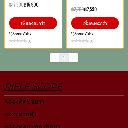
฿17,900
฿15,900
฿2,700
฿2,590
เพิ่มลงตะกร้า
เพิ่มลงตะกร้า
รายการโปรด
รายการโปรด
(0)
(0)
1
RIFLE SCOPE
กล้องติดปืนยาว
กล้องสายล่า
กล้องคอมแพค สั้นเบา