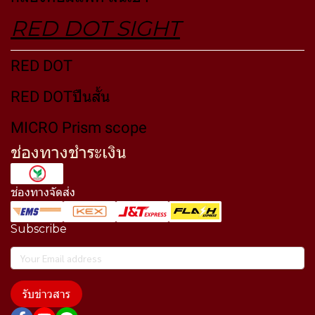
RED DOT SIGHT
RED DOT
RED DOTปืนสั้น
MICRO Prism scope
ช่องทางชำระเงิน
ช่องทางจัดส่ง
Subscribe
รับข่าวสาร