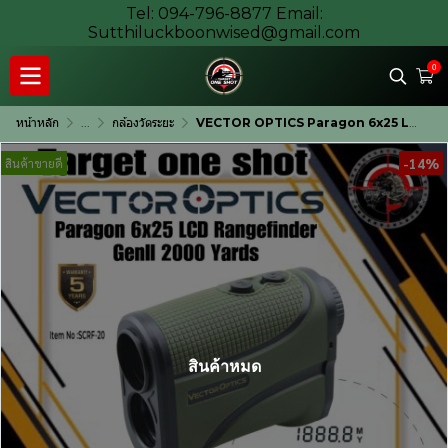
Tel: 094-796-8877 Email:
Sutthiluckboonwised@gmail.com
0
หน้าหลัก
...
กล้องวัดระยะ
VECTOR OPTICS Paragon 6x25 LCD Rangefinder GenII 2000 Yards
-14%
สินค้าขายดี
สินค้าหมด