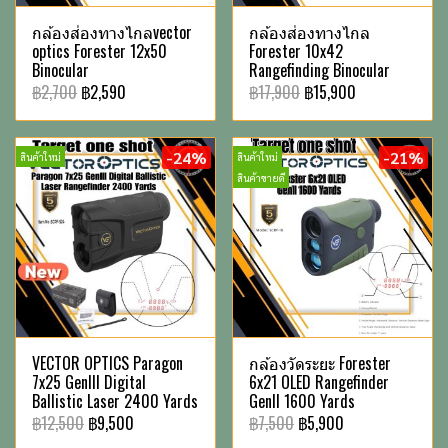
กล้องส่องทางไกลvector
กล้องส่องทางไกล
optics Forester 12x50
Forester 10x42
Binocular
Rangefinding Binocular
฿2,700
฿2,590
฿17,900
฿15,900
-24%
-21%
สินค้าใหม่
สินค้าใหม่
สินค้าขายดี
VECTOR OPTICS Paragon
กล้องวัดระยะ Forester
7x25 GenIII Digital
6x21 OLED Rangefinder
Ballistic Laser 2400 Yards
GenII 1600 Yards
฿12,500
฿9,500
฿7,500
฿5,900