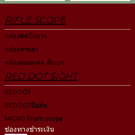
RIFLE SCOPE
กล้องติดปืนยาว
กล้องสายล่า
กล้องคอมแพค สั้นเบา
RED DOT SIGHT
RED DOT
RED DOTปืนสั้น
MICRO Prism scope
ช่องทางชำระเงิน