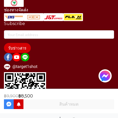
ช่องทางจัดส่ง
Subscribe
รับข่าวสาร
@target1shot
฿9,900
฿8,500
สินค้าหมด