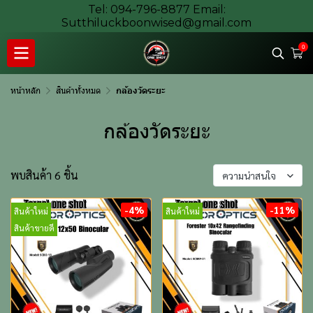
Tel: 094-796-8877 Email:
Sutthiluckboonwised@gmail.com
0
หน้าหลัก
สินค้าทั้งหมด
กล้องวัดระยะ
กล้องวัดระยะ
พบสินค้า 6 ชิ้น
ความน่าสนใจ
-4%
-11%
สินค้าใหม่
สินค้าใหม่
สินค้าขายดี