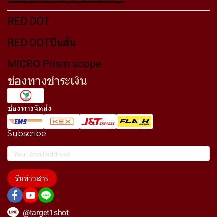
RED DOT
RED DOTปืนสั้น
MICRO Prism scope
ช่องทางชำระเงิน
ช่องทางจัดส่ง
Subscribe
รับข่าวสาร
@target1shot